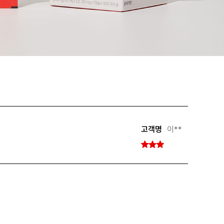
고객명
이**