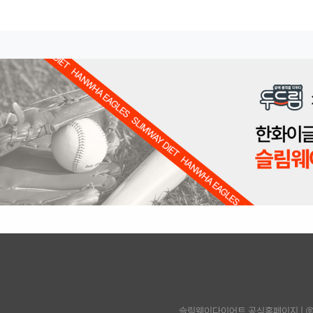
슬림웨이다이어트 공식홈페이지
|