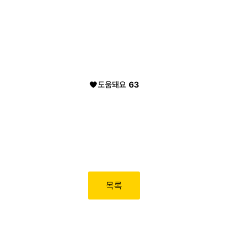
도움돼요
63
목록