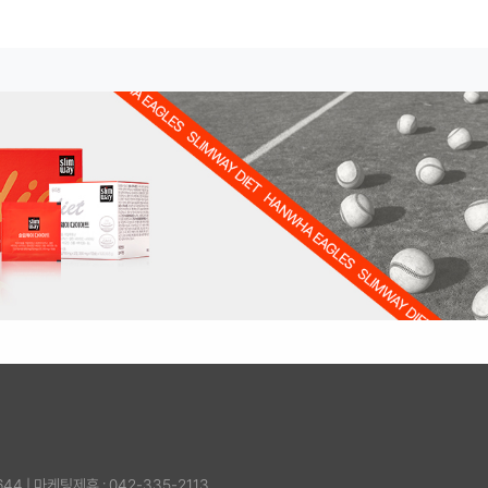
644
|
마케팅제휴 : 042-335-2113